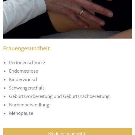
Frauengesundheit
Periodenschmerz
Endometriose
Kinderwunsch
Schwangerschaft
Geburtsvorbereitung und Geburtsnachbereitung
Narbenbehandlung
Menopause
Kindergesundheit