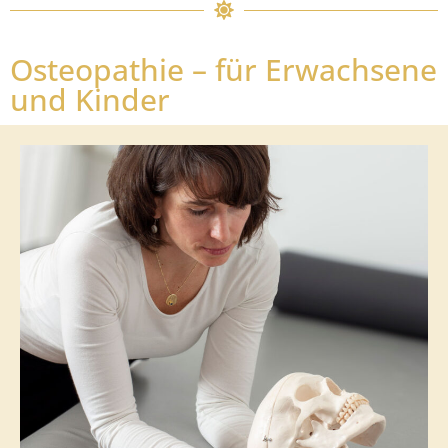
Osteopathie – für Erwachsene
und Kinder