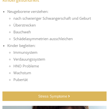
Kindergesundheit
Neugeborene verstehen:
nach schwieriger Schwangerschaft und Geburt
Überstrecken
Bauchweh
Schädelasymmetrien ausschleichen
Kinder begleiten:
Immunsystem
Verdauungssystem
HNO Probleme
Wachstum
Pubertät
Stress Symptome