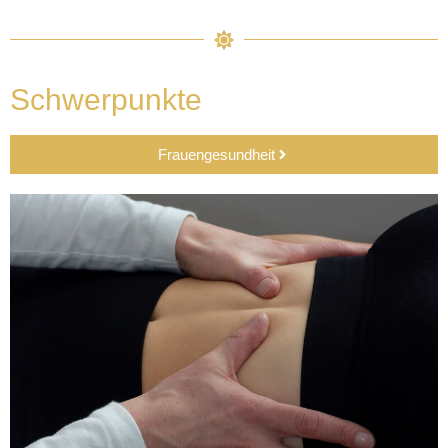
Schwerpunkte
Frauengesundheit